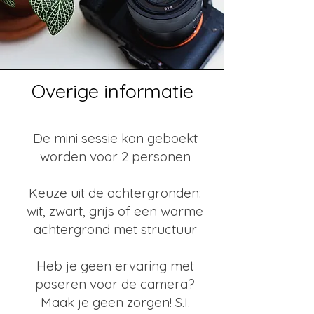
Overige informatie
De mini sessie kan geboekt
worden voor 2 personen
Keuze uit de achtergronden:
wit, zwart, grijs of een warme
achtergrond met structuur
Heb je geen ervaring met
poseren voor de camera?
Maak je geen zorgen! S.I.