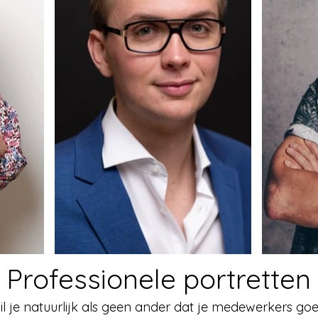
Professionele portretten
wil je natuurlijk als geen ander dat je medewerkers go