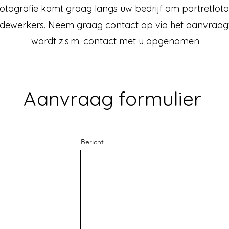
 Fotografie komt graag langs uw bedrijf om portretfot
ewerkers. Neem graag contact op via het aanvraagfo
wordt z.s.m. contact met u opgenomen
Aanvraag formulier
Bericht