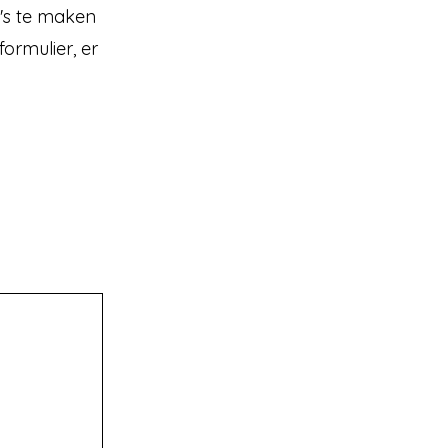
o's te maken
rmulier, er