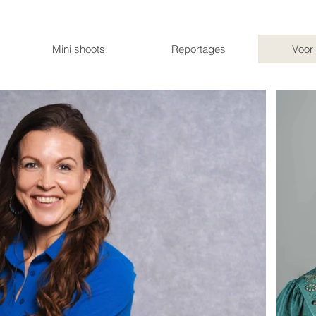
Mini shoots
Reportages
Voor 