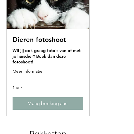
Dieren fotoshoot
Wil jij ook graag foto's van of met
je huisdier? Boek dan deze
fotoshoot!
Meer informatie
1 uur
Vraag boeking aan
Pakketten