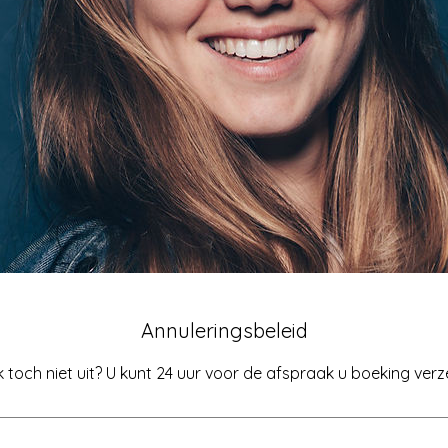
Annuleringsbeleid
toch niet uit? U kunt 24 uur voor de afspraak u boeking ver