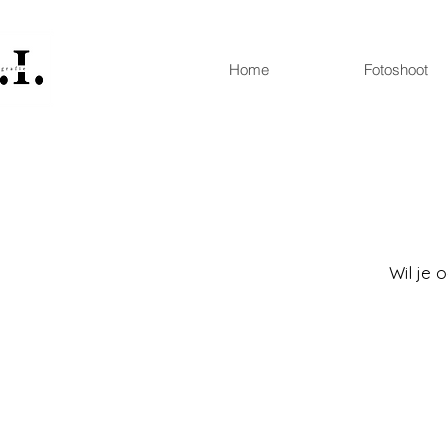
Home
Fotoshoot
Wil je 